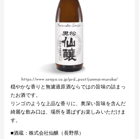
https://www.senjyo.co.jp/prd_post/junmai-muroka/
穏やかな香りと無濾過原酒ならではの旨味の詰まっ
たお酒です。
リンゴのような上品な香りに、奥深い旨味を含んだ
綺麗な飲み口は、場所を選ばずお楽しみいただけま
す。
■酒蔵：株式会社仙醸（長野県）