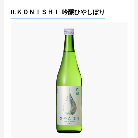
11.ＫＯＮＩＳＨＩ 吟醸ひやしぼり