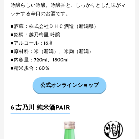
吟醸らしい吟醸。吟醸香と、しっかりとした味がマ
ッチする辛口のお酒です。
■酒蔵：株式会社ＤＨＣ酒造（新潟県）
■銘柄：越乃梅里 吟醸
■アルコール：16度
■原材料：米（新潟）、米麹（新潟）
■内容量：720ml、1800ml
■精米歩合：60％
公式オンラインショップ
6.吉乃川 純米酒PAIR