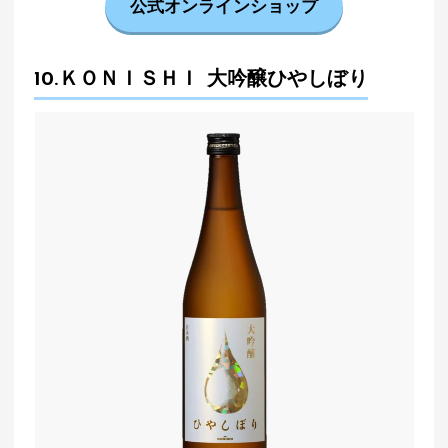
公式オンラインショップ
10.ＫＯＮＩＳＨＩ 大吟醸ひやしぼり