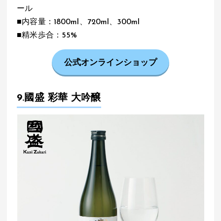
ール
■内容量：1800ml、720ml、300ml
■精米歩合：55%
公式オンラインショップ
9.國盛 彩華 大吟醸