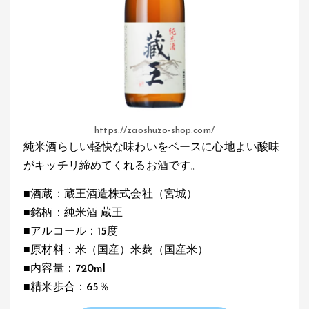
https://zaoshuzo-shop.com/
純米酒らしい軽快な味わいをベースに心地よい酸味
がキッチリ締めてくれるお酒です。
■酒蔵：蔵王酒造株式会社（宮城）
■銘柄：純米酒 蔵王
■アルコール：15度
■原材料：米（国産）米麹（国産米）
■内容量：720ml
■精米歩合：65％