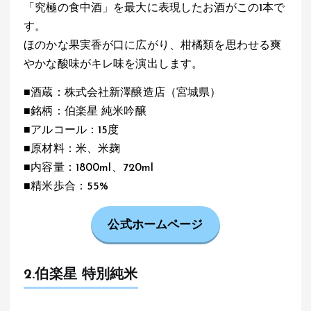
「究極の食中酒」を最大に表現したお酒がこの1本で
す。
ほのかな果実香が口に広がり、柑橘類を思わせる爽
やかな酸味がキレ味を演出します。
■酒蔵：株式会社新澤醸造店（宮城県）
■銘柄：伯楽星 純米吟醸
■アルコール：15度
■原材料：米、米麹
■内容量：1800ml、720ml
■精米歩合：55%
公式ホームページ
2.伯楽星 特別純米