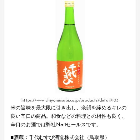
https://www.chiyomusubi.co.jp/products/detail/103
米の旨味を最大限に引き出し、余韻を締めるキレの
良い辛口の商品。和食などの料理との相性も良く、
辛口のお酒では弊社No.1セールスです。
■酒蔵：千代むすび酒造株式会社（鳥取県）