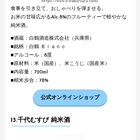
https://www.e-hakutsuru.com/
食事を引き立て、おしゃべりを弾ませる。
お米の甘味広がるAlc.8%のフルーティーで軽やかな
純米酒。
■酒蔵：白鶴酒造株式会社（兵庫県）
■銘柄：白鶴 Ｂｌａｎｃ
■アルコール：8度
■原材料：米（国産）、米こうじ（国産米）
■内容量：720ml
■精米歩合：78%
公式オンラインショップ
13.千代むすび 純米酒