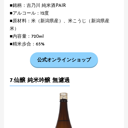
■銘柄：吉乃川 純米酒PAIR
■アルコール：12度
■原材料：米（新潟県産）、米こうじ（新潟県産
米）
■内容量：720ml
■精米歩合：65%
公式オンラインショップ
7.仙醸 純米吟醸 無濾過