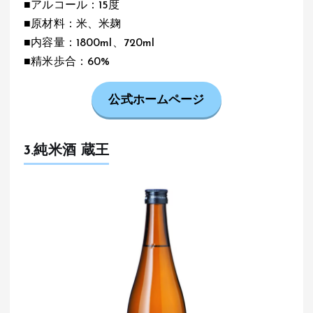
■アルコール：15度
■原材料：米、米麹
■内容量：1800ml、720ml
■精米歩合：60%
公式ホームページ
3.純米酒 蔵王