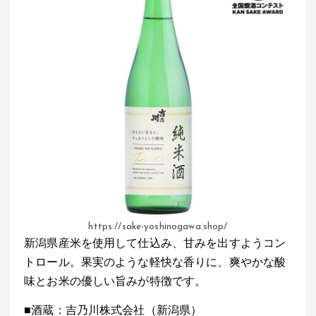
https://sake-yoshinogawa.shop/
新潟県産米を使用して仕込み、甘みを出すようコン
トロール。果実のような軽快な香りに、爽やかな酸
味とお米の優しい旨みが特徴です。
■酒蔵：吉乃川株式会社（新潟県）