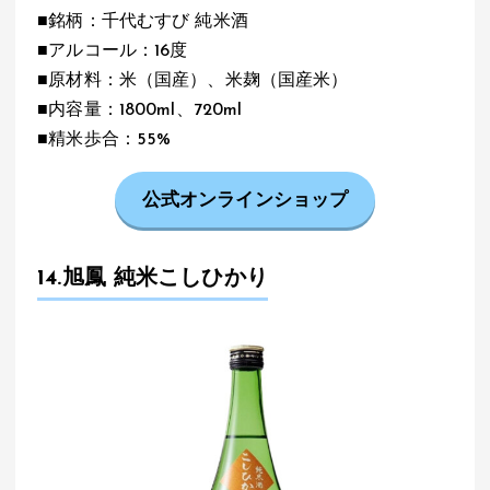
■銘柄：千代むすび 純米酒
■アルコール：16度
■原材料：米（国産）、米麹（国産米）
■内容量：1800ml、720ml
■精米歩合：55%
公式オンラインショップ
14.旭鳳 純米こしひかり