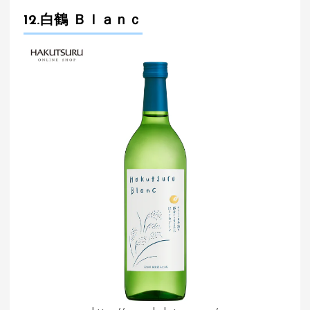
12.白鶴 Ｂｌａｎｃ