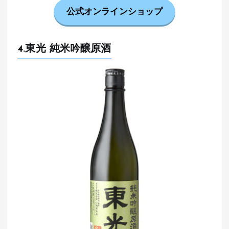
公式オンラインショップ
4.東光 純米吟醸原酒