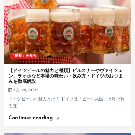
「種類」を知る
【ドイツビールの魅力と種類】ピルスナーやヴァイツェ
ン、ラオホなど本場の味わい・飲み方・ドイツのおつま
みを徹底解説
8月 28, 2025
ドイツビールの魅力とは？ ドイツは「ビール大国」と呼ばれ
るほ…
Continue reading