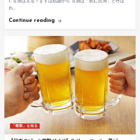
1. 甘酒は太る？まずは結論から 甘酒は「飲む点滴」と呼ば
れ…
Continue reading
「種類」を知る