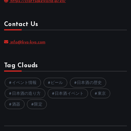
https://craftsakeworld.jp/en/
Contact Us
info@kyo-kyo.com
Tag Clouds
イベント情報
ビール
日本酒の歴史
日本酒の造り方
日本酒イベント
東京
酒器
限定