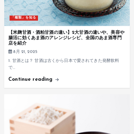
「種類」を知る
【米麹甘酒・酒粕甘酒の違い】2大甘酒の違いや、美容や
腸活に効くあま酒のアレンジレシピ、全国のあま酒専門
店を紹介
8月 21, 2025
1. 甘酒とは？ 甘酒は古くから日本で愛されてきた発酵飲料
で…
Continue reading