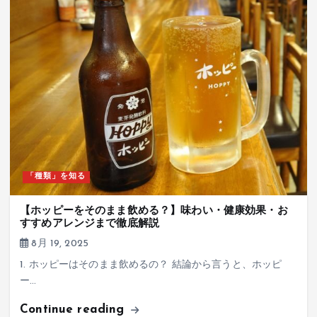
「種類」を知る
【ホッピーをそのまま飲める？】味わい・健康効果・お
すすめアレンジまで徹底解説
8月 19, 2025
1. ホッピーはそのまま飲めるの？ 結論から言うと、ホッピ
ー…
Continue reading