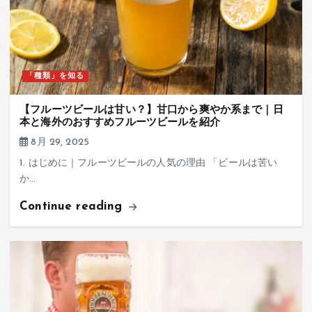
「種類」を知る
【フルーツビールは甘い？】甘口から爽やか系まで｜日
本と海外のおすすめフルーツビールを紹介
8月 29, 2025
1. はじめに｜フルーツビールの人気の理由 「ビールは苦い
か…
Continue reading