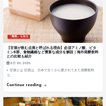
「種類」を知る
【甘酒が飲む点滴と呼ばれる理由】必須アミノ酸、ビタ
ミンB群、食物繊維など豊富な成分を解説｜海外発酵飲料
との比較も紹介
8月 20, 2025
1. 甘酒とは 甘酒は、日本で古くから愛されてきた発酵飲料
で…
Continue reading