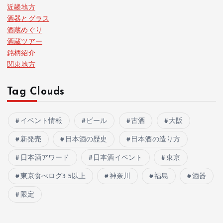
近畿地方
酒器とグラス
酒蔵めぐり
酒蔵ツアー
銘柄紹介
関東地方
Tag Clouds
イベント情報
ビール
古酒
大阪
新発売
日本酒の歴史
日本酒の造り方
日本酒アワード
日本酒イベント
東京
東京食べログ3.5以上
神奈川
福島
酒器
限定