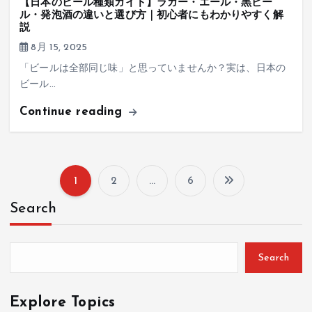
【日本のビール種類ガイド】ラガー・エール・黒ビー
ル・発泡酒の違いと選び方｜初心者にもわかりやすく解
説
8月 15, 2025
「ビールは全部同じ味」と思っていませんか？実は、日本の
ビール…
Continue reading
1
2
…
6
投
Search
稿
の
Search
ペ
Explore Topics