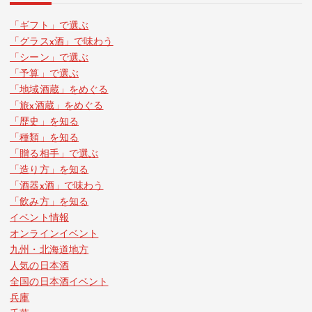
ー
「ギフト」で選ぶ
「グラスx酒」で味わう
ジ
「シーン」で選ぶ
「予算」で選ぶ
送
「地域酒蔵」をめぐる
「旅x酒蔵」をめぐる
り
「歴史」を知る
「種類」を知る
「贈る相手」で選ぶ
「造り方」を知る
「酒器x酒」で味わう
「飲み方」を知る
イベント情報
オンラインイベント
九州・北海道地方
人気の日本酒
全国の日本酒イベント
兵庫