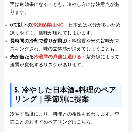
実は逆効果になることも。冷やし方には注意点があ
ります。
0℃以下の
冷凍保存はNG
：日本酒は水分が多いため
凍りやすく、風味が壊れてしまいます。
長時間の冷却で香りが飛ぶ
：吟醸香や米の旨味がマ
スキングされ、味の立体感が消えてしまうことも。
光が当たる
冷蔵庫の扉側は避ける
：紫外線によって
酒質が変化するリスクがあります。
5. 冷やした日本酒×料理のペア
リング｜季節別に提案
冷やす温度により、料理との相性も変わります。季
節ごとのおすすめペアリングはこちら。