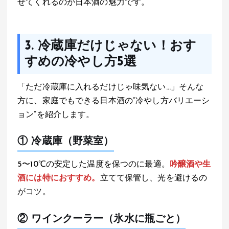
せてくれるのが日本酒の魅力です。
3. 冷蔵庫だけじゃない！おす
すめの冷やし方5選
「ただ冷蔵庫に入れるだけじゃ味気ない…」そんな
方に、家庭でもできる日本酒の“冷やし方バリエーシ
ョン”を紹介します。
① 冷蔵庫（野菜室）
5〜10℃の安定した温度を保つのに最適。
吟醸酒や生
酒には特におすすめ。
立てて保管し、光を避けるの
がコツ。
② ワインクーラー（氷水に瓶ごと）