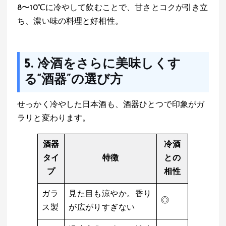
8〜10℃に冷やして飲むことで、甘さとコクが引き立
ち、濃い味の料理と好相性。
5. 冷酒をさらに美味しくす
る“酒器”の選び方
せっかく冷やした日本酒も、酒器ひとつで印象がガ
ラリと変わります。
酒器
冷酒
タイ
特徴
との
プ
相性
ガラ
見た目も涼やか。香り
◎
ス製
が広がりすぎない