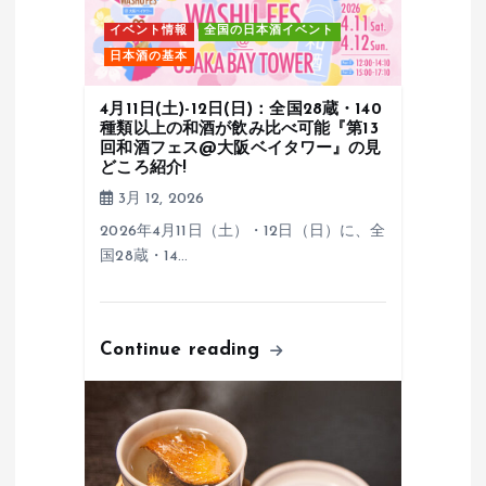
イベント情報
全国の日本酒イベント
日本酒の基本
4月11日(土)-12日(日)：全国28蔵・140
種類以上の和酒が飲み比べ可能『第13
回和酒フェス@大阪ベイタワー』の見
どころ紹介!
3月 12, 2026
2026年4月11日（土）・12日（日）に、全
国28蔵・14…
Continue reading