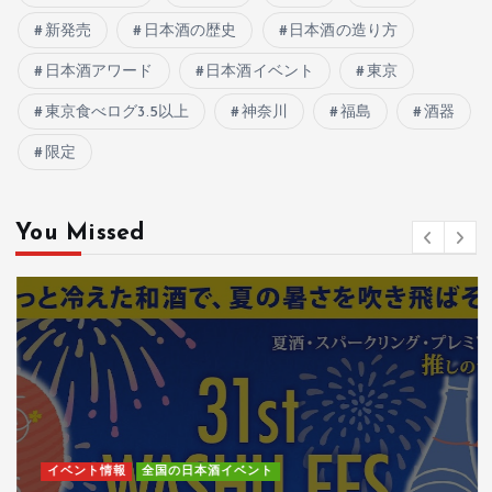
新発売
日本酒の歴史
日本酒の造り方
日本酒アワード
日本酒イベント
東京
東京食べログ3.5以上
神奈川
福島
酒器
限定
You Missed
イベント情報
全国の日本酒イベント