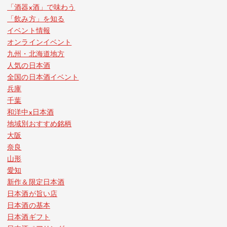
「酒器x酒」で味わう
「飲み方」を知る
イベント情報
オンラインイベント
九州・北海道地方
人気の日本酒
全国の日本酒イベント
兵庫
千葉
和洋中x日本酒
地域別おすすめ銘柄
大阪
奈良
山形
愛知
新作＆限定日本酒
日本酒が旨い店
日本酒の基本
日本酒ギフト