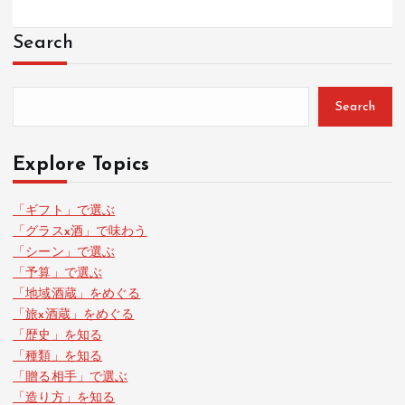
Search
Search
Explore Topics
「ギフト」で選ぶ
「グラスx酒」で味わう
「シーン」で選ぶ
「予算」で選ぶ
「地域酒蔵」をめぐる
「旅x酒蔵」をめぐる
「歴史」を知る
「種類」を知る
「贈る相手」で選ぶ
「造り方」を知る