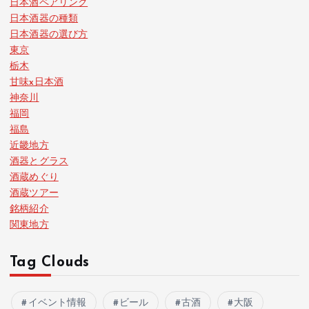
日本酒ペアリング
日本酒器の種類
日本酒器の選び方
東京
栃木
甘味x日本酒
神奈川
福岡
福島
近畿地方
酒器とグラス
酒蔵めぐり
酒蔵ツアー
銘柄紹介
関東地方
Tag Clouds
イベント情報
ビール
古酒
大阪