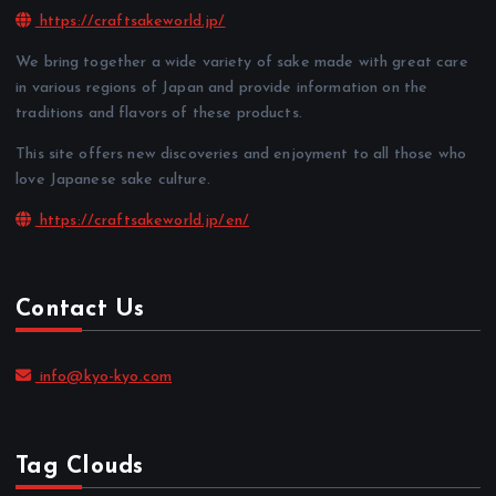
https://craftsakeworld.jp/
We bring together a wide variety of sake made with great care
in various regions of Japan and provide information on the
traditions and flavors of these products.
This site offers new discoveries and enjoyment to all those who
love Japanese sake culture.
https://craftsakeworld.jp/en/
Contact Us
info@kyo-kyo.com
Tag Clouds