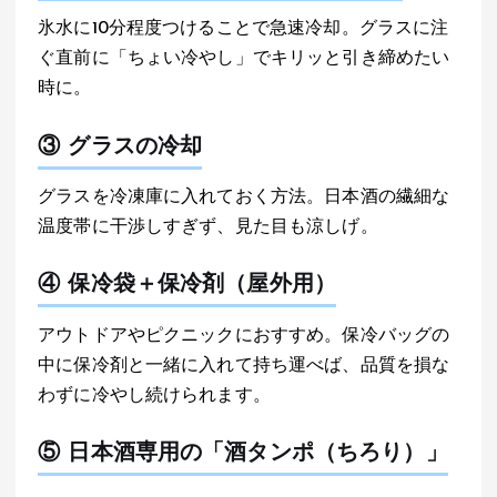
氷水に10分程度つけることで急速冷却。グラスに注
ぐ直前に「ちょい冷やし」でキリッと引き締めたい
時に。
③ グラスの冷却
グラスを冷凍庫に入れておく方法。日本酒の繊細な
温度帯に干渉しすぎず、見た目も涼しげ。
④ 保冷袋＋保冷剤（屋外用）
アウトドアやピクニックにおすすめ。保冷バッグの
中に保冷剤と一緒に入れて持ち運べば、品質を損な
わずに冷やし続けられます。
⑤ 日本酒専用の「酒タンポ（ちろり）」