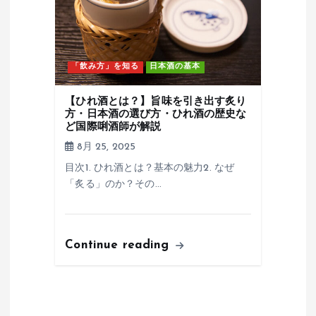
「飲み方」を知る
日本酒の基本
【ひれ酒とは？】旨味を引き出す炙り
方・日本酒の選び方・ひれ酒の歴史な
ど国際唎酒師が解説
8月 25, 2025
目次1. ひれ酒とは？基本の魅力2. なぜ
「炙る」のか？その…
Continue reading