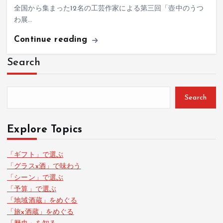
全国から集まった12名の工芸作家による第三回「壺中のうつ
わ展…
Continue reading
Search
Search
Explore Topics
「ギフト」で選ぶ
「グラスx酒」で味わう
「シーン」で選ぶ
「予算」で選ぶ
「地域酒蔵」をめぐる
「旅x酒蔵」をめぐる