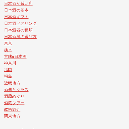
日本酒が旨い店
日本酒の基本
日本酒ギフト
日本酒ペアリング
日本酒器の種類
日本酒器の選び方
東京
栃木
甘味x日本酒
神奈川
福岡
福島
近畿地方
酒器とグラス
酒蔵めぐり
酒蔵ツアー
銘柄紹介
関東地方