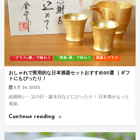
「グラスx酒」で味わう
「酒器x酒」で味わう
酒器とグラス
おしゃれで実用的な日本酒器セットおすすめ20選 ｜ギフ
トにもぴったり！
5月 24, 2025
結婚祝い・父の日・誕生日などにぴったり！ 日本酒がもっと
美味…
Continue reading