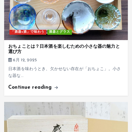
「酒器x酒」で味わう
酒器とグラス
おちょことは？日本酒を楽しむための小さな器の魅力と
選び方
6月 12, 2025
日本酒を味わうとき、欠かせない存在が「おちょこ」。小さ
な器な…
Continue reading