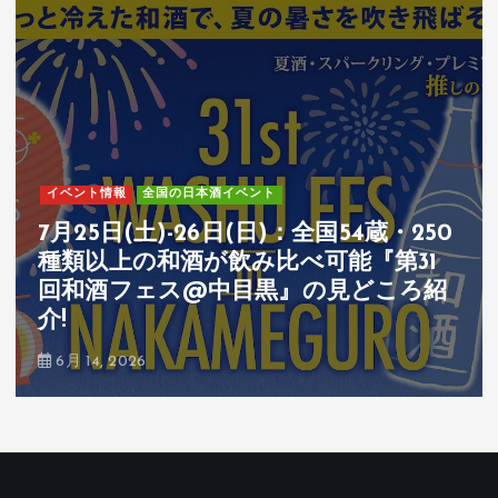
イベント情報
全国の日本酒イベント
7月25日(土)-26日(日)：全国54蔵・250
種類以上の和酒が飲み比べ可能『第31
回和酒フェス@中目黒』の見どころ紹
介!
6月 14, 2026