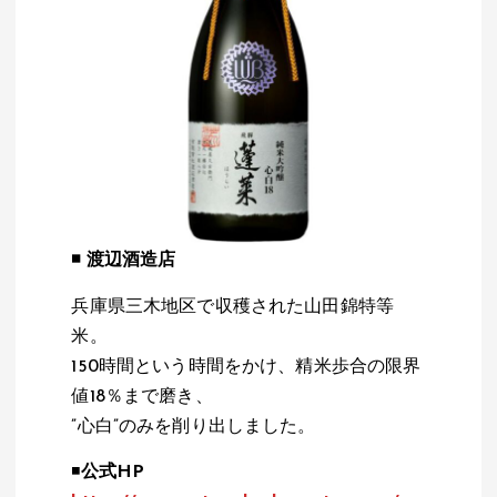
◾️
渡辺酒造店
兵庫県三木地区で収穫された山田錦特等
米。
150時間という時間をかけ、精米歩合の限界
値18％まで磨き、
”心白”のみを削り出しました。
◾️
公式HP