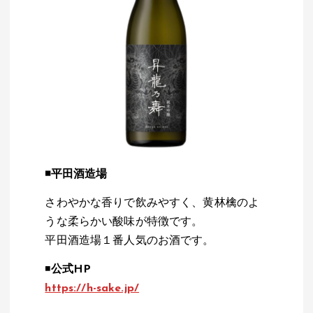
◾️
平田酒造場
さわやかな香りで飲みやすく、黄林檎のよ
うな柔らかい酸味が特徴です。
平田酒造場１番人気のお酒です。
◾️
公式HP
https://h-sake.jp/