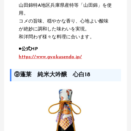
山田錦特A地区兵庫県産特等「山田錦」を使
用。
コメの旨味、穏やかな香り、心地よい酸味
が絶妙に調和した味わいを実現。
和洋問わず様々な料理に合います。
◾️
公式HP
https://www.gyokusendo.jp/
⑨蓬莱 純米大吟醸 心白18