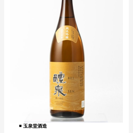
◾️
玉泉堂酒造