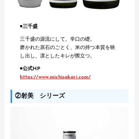
◾️
三千盛
三千盛の源流にして、辛口の礎。
磨かれた原石のごとく、米の持つ本質を映
し出し、凛としたキレが際立つ。
◾️
公式HP
https://www.michisakari.com/
②射美 シリーズ