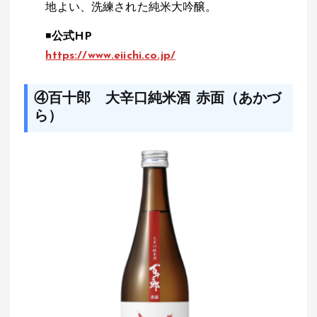
地よい、洗練された純米大吟醸。
◾️
公式HP
https://www.eiichi.co.jp/
④百十郎 大辛口純米酒 赤面（あかづ
ら）