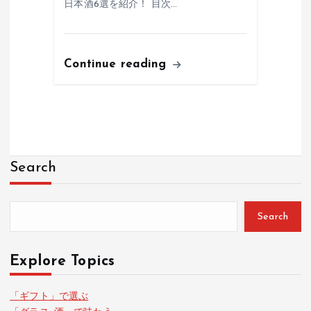
日本酒6選を紹介！ 目次…
Continue reading
Search
Search
Explore Topics
「ギフト」で選ぶ