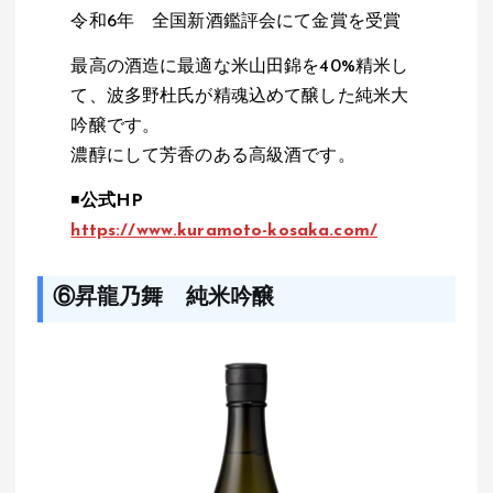
令和6年 全国新酒鑑評会にて金賞を受賞
最高の酒造に最適な米山田錦を40%精米し
て、波多野杜氏が精魂込めて醸した純米大
吟醸です。
濃醇にして芳香のある高級酒です。
◾️
公式HP
https://www.kuramoto-kosaka.com/
⑥昇龍乃舞 純米吟醸