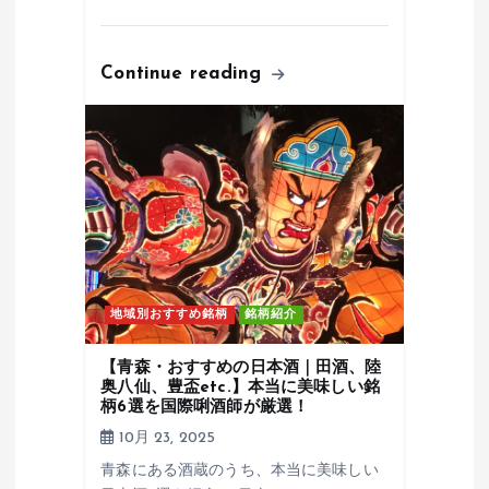
Continue reading
地域別おすすめ銘柄
銘柄紹介
【青森・おすすめの日本酒｜田酒、陸
奥八仙、豊盃etc.】本当に美味しい銘
柄6選を国際唎酒師が厳選！
10月 23, 2025
青森にある酒蔵のうち、本当に美味しい