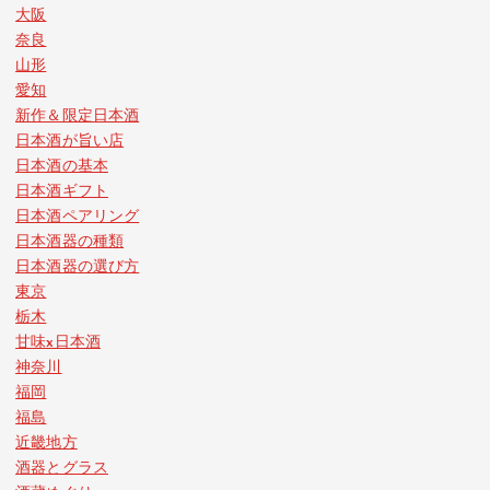
大阪
奈良
山形
愛知
新作＆限定日本酒
日本酒が旨い店
日本酒の基本
日本酒ギフト
日本酒ペアリング
日本酒器の種類
日本酒器の選び方
東京
栃木
甘味x日本酒
神奈川
福岡
福島
近畿地方
酒器とグラス