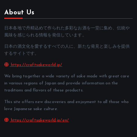
About Us
日本各地で丹精込めて作られた多彩なお酒を一堂に集め、伝統や
風味を感じられる情報を発信しています。
日本の酒文化を愛するすべての人に、新たな発見と楽しみを提供
するサイトです。
https://craftsakeworld.jp/
We bring together a wide variety of sake made with great care
in various regions of Japan and provide information on the
traditions and flavors of these products.
This site offers new discoveries and enjoyment to all those who
love Japanese sake culture.
https://craftsakeworld.jp/en/