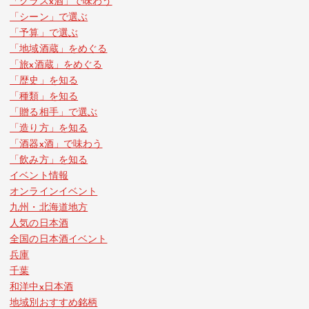
「グラスx酒」で味わう
「シーン」で選ぶ
「予算」で選ぶ
「地域酒蔵」をめぐる
「旅x酒蔵」をめぐる
「歴史」を知る
「種類」を知る
「贈る相手」で選ぶ
「造り方」を知る
「酒器x酒」で味わう
「飲み方」を知る
イベント情報
オンラインイベント
九州・北海道地方
人気の日本酒
全国の日本酒イベント
兵庫
千葉
和洋中x日本酒
地域別おすすめ銘柄