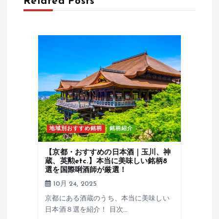
Related Posts
ョ
ン
地域別おすすめ銘柄
銘柄紹介
【京都・おすすめの日本酒｜玉川、神
蔵、英勲etc.】本当に美味しい銘柄8
選を国際唎酒師が厳選！
10月 24, 2025
京都にある酒蔵のうち、本当に美味しい
日本酒８選を紹介！ 目次…