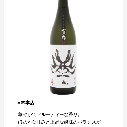
◾️
林本店
華やかでフルーティーな香り。
ほのかな甘みと上品な酸味のバランスが心