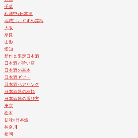
千葉
和洋中x日本酒
地域別おすすめ銘柄
大阪
奈良
山形
愛知
新作＆限定日本酒
日本酒が旨い店
日本酒の基本
日本酒ギフト
日本酒ペアリング
日本酒器の種類
日本酒器の選び方
東京
栃木
甘味x日本酒
神奈川
福岡