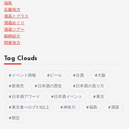
福島
近畿地方
酒器とグラス
酒蔵めぐり
酒蔵ツアー
銘柄紹介
関東地方
Tag Clouds
イベント情報
ビール
古酒
大阪
新発売
日本酒の歴史
日本酒の造り方
日本酒アワード
日本酒イベント
東京
東京食べログ3.5以上
神奈川
福島
酒器
限定