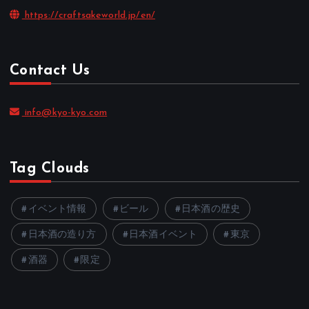
https://craftsakeworld.jp/en/
Contact Us
info@kyo-kyo.com
Tag Clouds
イベント情報
ビール
日本酒の歴史
日本酒の造り方
日本酒イベント
東京
酒器
限定