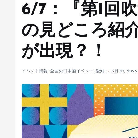
6/7：『第1回
の見どころ紹介
が出現？！
イベント情報
,
全国の日本酒イベント
,
愛知
5月 27, 2025