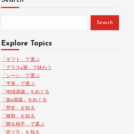
Search
Search
Explore Topics
「ギフト」で選ぶ
「グラスx酒」で味わう
「シーン」で選ぶ
「予算」で選ぶ
「地域酒蔵」をめぐる
「旅x酒蔵」をめぐる
「歴史」を知る
「種類」を知る
「贈る相手」で選ぶ
「造り方」を知る