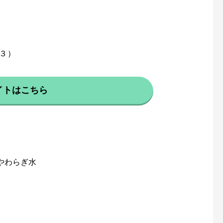
−３）
イトはこちら
やわらぎ水