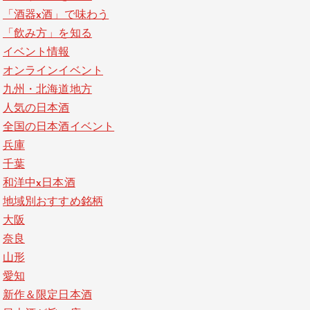
「酒器x酒」で味わう
「飲み方」を知る
イベント情報
オンラインイベント
九州・北海道地方
人気の日本酒
全国の日本酒イベント
兵庫
千葉
和洋中x日本酒
地域別おすすめ銘柄
大阪
奈良
山形
愛知
新作＆限定日本酒