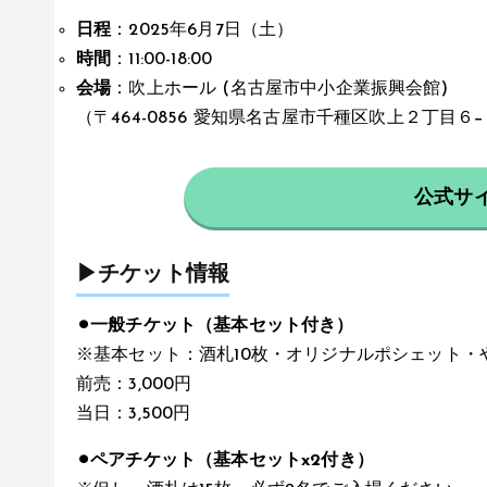
日程
：2025年6月7日（土）
時間
：11:00-18:00
会場
：吹上ホール (名古屋市中小企業振興会館)
（〒464-0856 愛知県名古屋市千種区吹上２丁目６
公式サ
▶︎チケット情報
⚫︎一般チケット（基本セット付き）
※基本セット：酒札10枚・オリジナルポシェット・
前売：3,000円
当日：3,500円
⚫︎ペアチケット（基本セットx2付き）