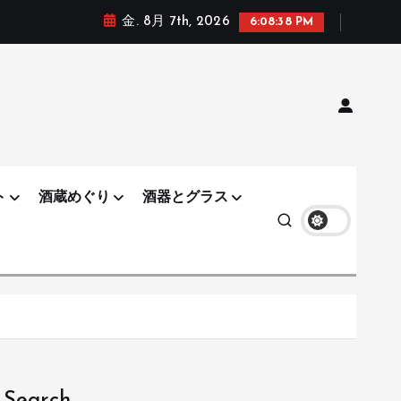
金. 8月 7th, 2026
6:08:40 PM
ト
酒蔵めぐり
酒器とグラス