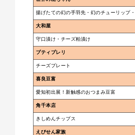
揚げたての幻の手羽先・幻のチューリップ
大和屋
守口漬け・チーズ粕漬け
プティプレリ
チーズプレート
喜良豆富
愛知初出展！新触感のおつまみ豆富
角千本店
きしめんチップス
えびせん家族