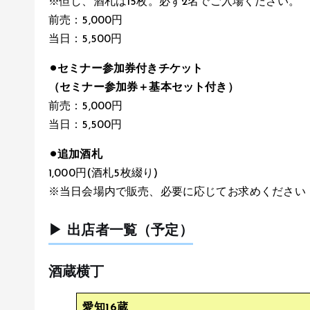
※但し、酒札は15枚。必ず2名でご入場ください。
前売：5,000円
当日：5,500円
⚫︎セミナー参加券付きチケット
（セミナー参加券＋基本セット付き）
前売：5,000円
当日：5,500円
⚫︎追加酒札
1,000円(酒札5枚綴り)
※当日会場内で販売、必要に応じてお求めください
▶ 出店者一覧（予定）
酒蔵横丁
愛知16蔵