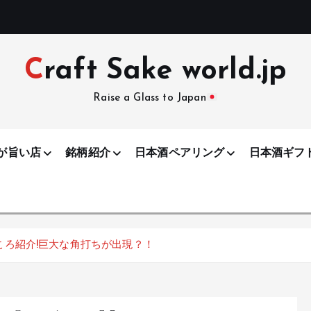
Craft Sake world.jp
Raise a Glass to Japan
が旨い店
銘柄紹介
日本酒ペアリング
日本酒ギフ
どころ紹介!巨大な角打ちが出現？！