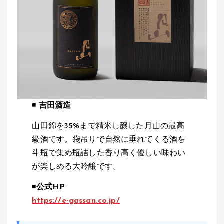
◾️
吉田酒造
山田錦を35%まで精米し醸した月山の最高
級酒です。袋吊りで自然に垂れてくる酒を
斗瓶で集め瓶詰した香り高く優しい味わい
が楽しめる大吟醸です。
◾️
公式HP
https://e-gassan.co.jp/