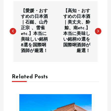
投
【愛媛・おす
【高知・おす
稿
すめの日本酒
すめの日本酒
｜石鎚、山丹
｜美丈夫、酔
正宗 、雪雀
鯨、南etc.】
ナ
etc.】本当に
本当に美味し
美味しい銘柄
い銘柄10選を
ビ
8選を国際唎
国際唎酒師が
酒師が厳選！
厳選！
ゲ
ー
Related Posts
シ
ョ
ン