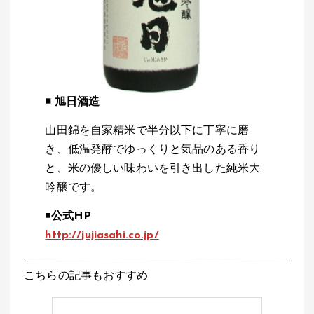
◾️
旭日酒造
山田錦を自家精米で半分以下に丁寧に磨
き、低温発酵でゆっくりと気品のある香り
と、米の優しい味わいを引き出した純米大
吟醸です。
◾️
公式HP
http://jujiasahi.co.jp/
こちらの記事もおすすめ