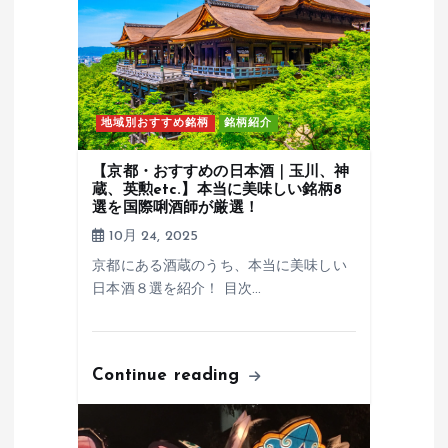
地域別おすすめ銘柄
銘柄紹介
【京都・おすすめの日本酒｜玉川、神
蔵、英勲etc.】本当に美味しい銘柄8
選を国際唎酒師が厳選！
10月 24, 2025
京都にある酒蔵のうち、本当に美味しい
日本酒８選を紹介！ 目次…
Continue reading