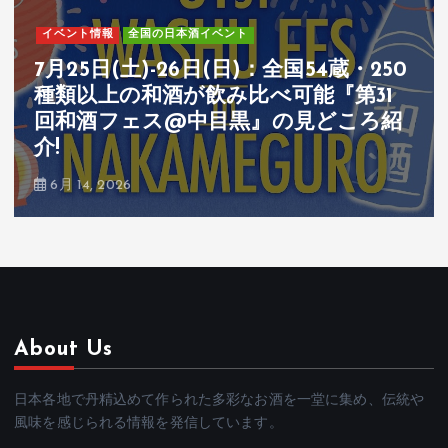
イベント情報
全国の日本酒イベント
7月25日(土)-26日(日)：全国54蔵・250
種類以上の和酒が飲み比べ可能『第31
回和酒フェス@中目黒』の見どころ紹
介!
6月 14, 2026
About Us
日本各地で丹精込めて作られた多彩なお酒を一堂に集め、伝統や
風味を感じられる情報を発信しています。