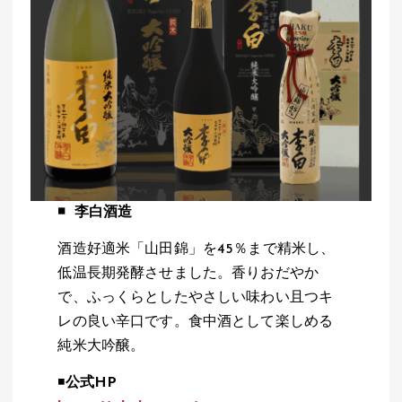
◾️
李白酒造
酒造好適米「山田錦」を45％まで精米し、
低温長期発酵させました。香りおだやか
で、ふっくらとしたやさしい味わい且つキ
レの良い辛口です。食中酒として楽しめる
純米大吟醸。
◾️
公式HP