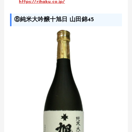
https://rihaku.co.jp/
⑧純米大吟醸十旭日 山田錦45