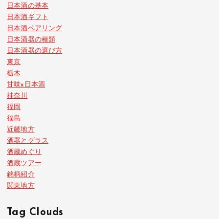
日本酒の基本
日本酒ギフト
日本酒ペアリング
日本酒器の種類
日本酒器の選び方
東京
栃木
甘味x日本酒
神奈川
福岡
福島
近畿地方
酒器とグラス
酒蔵めぐり
酒蔵ツアー
銘柄紹介
関東地方
Tag Clouds