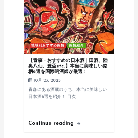
地域別おすすめ銘柄
銘柄紹介
【青森・おすすめの日本酒｜田酒、陸
奥八仙、豊盃etc.】本当に美味しい銘
柄6選を国際唎酒師が厳選！
10月 23, 2025
青森にある酒蔵のうち、本当に美味しい
日本酒6選を紹介！ 目次…
Continue reading