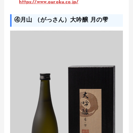
https://www.ouroku.co.jp/
④月山 （がっさん）大吟醸 月の雫