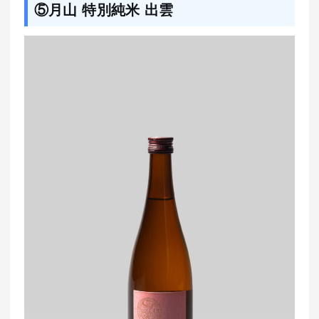
⑤月山 特別純米 出雲