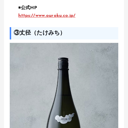
◾️
公式HP
https://www.ouroku.co.jp/
③丈径（たけみち）