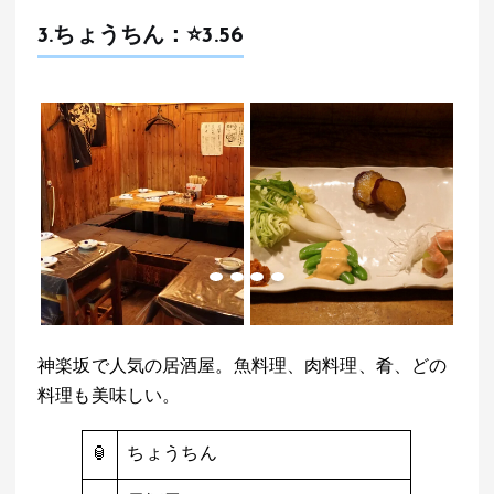
3.
ちょうちん
：⭐️3.56
神楽坂で人気の居酒屋。魚料理、肉料理、肴、どの
料理も美味しい。
🏮
ちょうちん