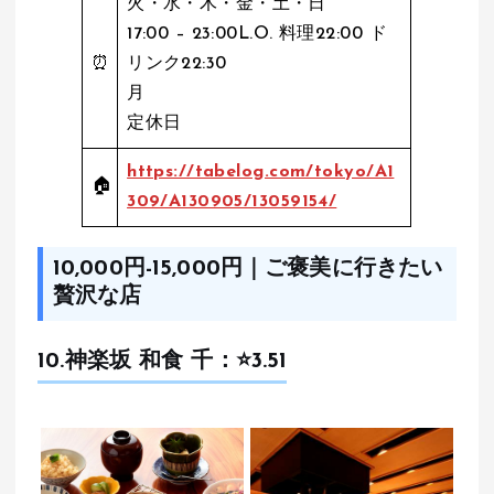
火・水・木・金・土・日
17:00 – 23:00L.O. 料理22:00 ド
⏰
リンク22:30
月
定休日
https://tabelog.com/tokyo/A1
🏠
309/A130905/13059154/
10,000円-15,000円｜ご褒美に行きたい
贅沢な店
10.神楽坂 和食 千：⭐️3.51