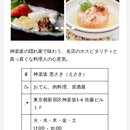
神楽坂の隠れ家で味わう、名店のホスピタリティと
真っ直ぐな料理人の心意気。
🏮
神楽坂 恵さき（えさき）
🍶
おでん、肉料理、居酒屋
東京都新宿区神楽坂3-6 佐藤ビル
📍
１Ｆ
火・水・木・金・土
17:00 – 21:00