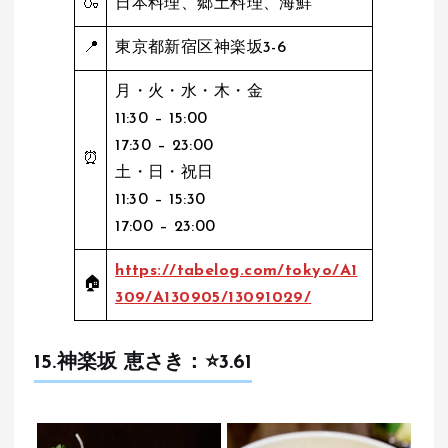
🍶
日本料理、郷土料理、海鮮
📍
東京都新宿区神楽坂3-6
月・火・水・木・金
11:30 – 15:00
17:30 – 23:00
⏰
土・日・祝日
11:30 – 15:30
17:00 – 23:00
https://tabelog.com/tokyo/A1
🏠
309/A130905/13091029/
15.神楽坂 恵さき：⭐️
3.
61