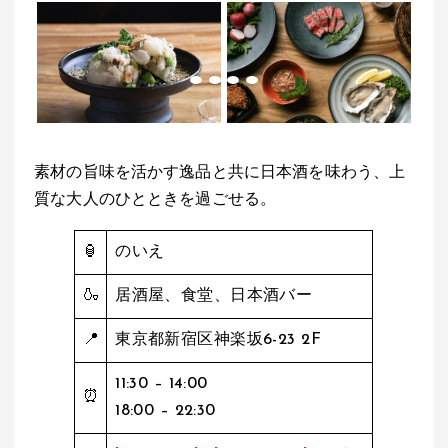
素材の旨味を活かす逸品と共に日本酒を味わう、上
質な大人のひとときを過ごせる。
🏮
のいえ
🍶
居酒屋、食堂、日本酒バー
📍
東京都新宿区神楽坂6-23 2F
11:30 – 14:00
⏰
18:00 – 22:30