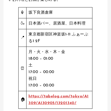
🏮
坂下良酒倉庫
🍶
日本酒バー、居酒屋、日本料理
東京都新宿区神楽坂1-11 ふぁーぶ
📍
る1 2F
月・火・水・木・金
18:00 – 01:00
土
⏰
17:00 – 00:00
祝日
17:00 – 00:00
https://tabelog.com/tokyo/A1
🏠
309/A130905/13201340/