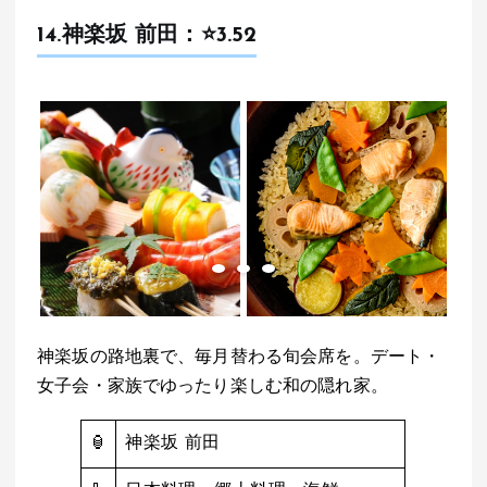
14.
神楽坂 前田
：⭐️3.52
神楽坂の路地裏で、毎月替わる旬会席を。デート・
女子会・家族でゆったり楽しむ和の隠れ家。
🏮
神楽坂 前田