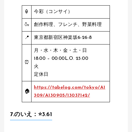
🏮
今彩（コンサイ）
🍶
創作料理、フレンチ、野菜料理
📍
東京都新宿区神楽坂6-26-8
月・水・木・金・土・日
18:00 – 00:00L.O. 23:00
⏰
火
定休日
https://tabelog.com/tokyo/A1
🏠
309/A130905/13037142/
7.のいえ：⭐️
3.61