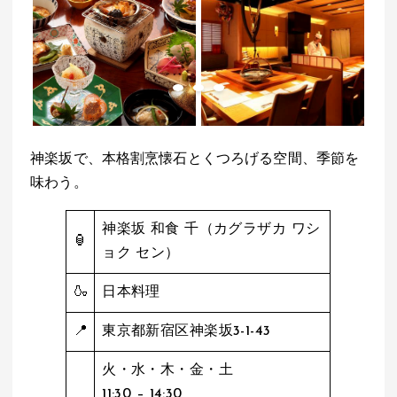
神楽坂で、本格割烹懐石とくつろげる空間、季節を
味わう。
神楽坂 和食 千（カグラザカ ワシ
🏮
ョク セン）
🍶
日本料理
📍
東京都新宿区神楽坂3-1-43
火・水・木・金・土
11:30 – 14:30