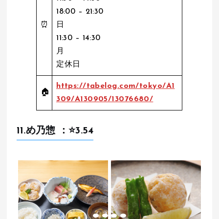
18:00 – 21:30
⏰
日
11:30 – 14:30
月
定休日
https://tabelog.com/tokyo/A1
🏠
309/A130905/13076680/
11.
め乃惣
：⭐️3.54