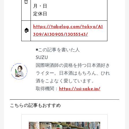
⏰
月・日
定休日
https://tabelog.com/tokyo/A1
🏠
309/A130905/13055543/
◾️この記事を書いた人
SUZU
国際唎酒師の資格を持つ日本酒好き
ライター。日本酒はもちろん、ひれ
酒をこよなく愛しています。
取得機関：
https://ssi-sake.jp/
こちらの記事もおすすめ