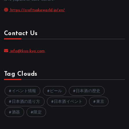
https://craftsakeworld.jp/en/
Contact Us
info@kyo-kyo.com
Tag Clouds
イベント情報
ビール
日本酒の歴史
日本酒の造り方
日本酒イベント
東京
酒器
限定