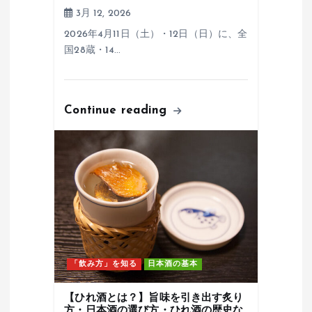
3月 12, 2026
2026年4月11日（土）・12日（日）に、全
国28蔵・14…
Continue reading
「飲み方」を知る
日本酒の基本
【ひれ酒とは？】旨味を引き出す炙り
方・日本酒の選び方・ひれ酒の歴史な