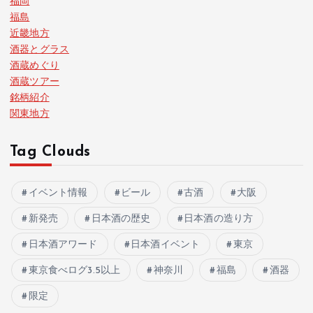
福岡
福島
近畿地方
酒器とグラス
酒蔵めぐり
酒蔵ツアー
銘柄紹介
関東地方
Tag Clouds
イベント情報
ビール
古酒
大阪
新発売
日本酒の歴史
日本酒の造り方
日本酒アワード
日本酒イベント
東京
東京食べログ3.5以上
神奈川
福島
酒器
限定