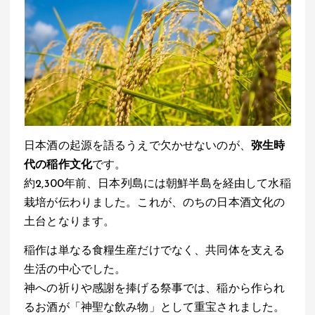
日本酒の起源を語るうえで欠かせないのが、
弥生時
代の稲作文化
です。
約2,300年前、日本列島には朝鮮半島を経由して水稲
栽培が伝わりました。これが、のちの日本酒文化の
土台となります。
稲作は単なる食糧生産だけでなく、共同体を支える
生活の中心でした。
神への祈りや感謝を捧げる祭事では、稲から作られ
るお酒が「神聖な飲み物」として重宝されました。