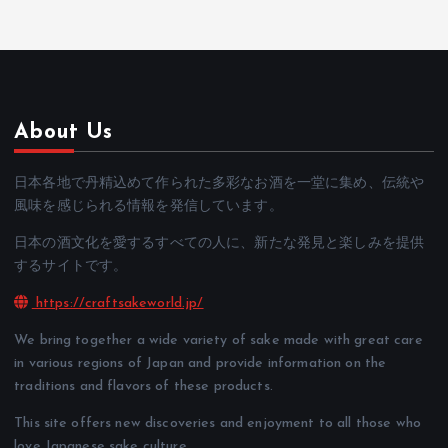
About Us
日本各地で丹精込めて作られた多彩なお酒を一堂に集め、伝統や
風味を感じられる情報を発信しています。
日本の酒文化を愛するすべての人に、新たな発見と楽しみを提供
するサイトです。
https://craftsakeworld.jp/
We bring together a wide variety of sake made with great care
in various regions of Japan and provide information on the
traditions and flavors of these products.
This site offers new discoveries and enjoyment to all those who
love Japanese sake culture.