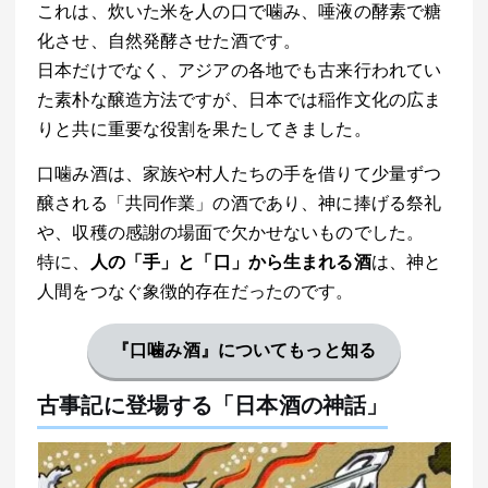
これは、炊いた米を人の口で噛み、唾液の酵素で糖
化させ、自然発酵させた酒です。
日本だけでなく、アジアの各地でも古来行われてい
た素朴な醸造方法ですが、日本では稲作文化の広ま
りと共に重要な役割を果たしてきました。
口噛み酒は、家族や村人たちの手を借りて少量ずつ
醸される「共同作業」の酒であり、神に捧げる祭礼
や、収穫の感謝の場面で欠かせないものでした。
特に、
人の「手」と「口」から生まれる酒
は、神と
人間をつなぐ象徴的存在だったのです。
『口噛み酒』についてもっと知る
古事記に登場する「日本酒の神話」