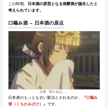
この時期、
日本酒の原型となる発酵酒が誕生したと
考えられています。
口噛み酒 — 日本酒の原点
出典『君の名は。』
日本酒のもっとも古い製法とされるのが、
『口噛み
酒（くちかみざけ）』
です。