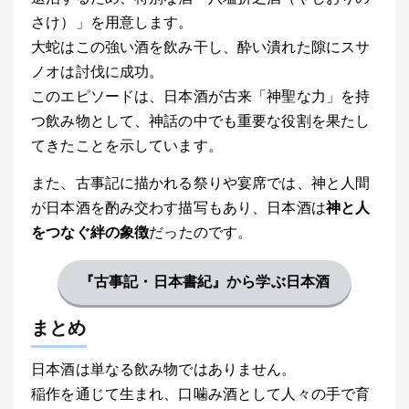
さけ）」を用意します。
大蛇はこの強い酒を飲み干し、酔い潰れた隙にスサ
ノオは討伐に成功。
このエピソードは、日本酒が古来「神聖な力」を持
つ飲み物として、神話の中でも重要な役割を果たし
てきたことを示しています。
また、古事記に描かれる祭りや宴席では、神と人間
が日本酒を酌み交わす描写もあり、日本酒は
神と人
をつなぐ絆の象徴
だったのです。
『古事記・日本書紀』から学ぶ日本酒
まとめ
日本酒は単なる飲み物ではありません。
稲作を通じて生まれ、口噛み酒として人々の手で育