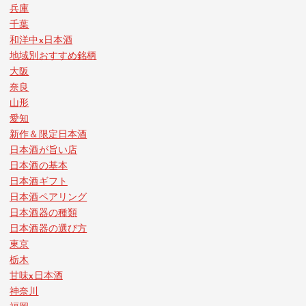
兵庫
千葉
和洋中x日本酒
地域別おすすめ銘柄
大阪
奈良
山形
愛知
新作＆限定日本酒
日本酒が旨い店
日本酒の基本
日本酒ギフト
日本酒ペアリング
日本酒器の種類
日本酒器の選び方
東京
栃木
甘味x日本酒
神奈川