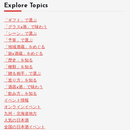
Explore Topics
「ギフト」で選ぶ
「グラスx酒」で味わう
「シーン」で選ぶ
「予算」で選ぶ
「地域酒蔵」をめぐる
「旅x酒蔵」をめぐる
「歴史」を知る
「種類」を知る
「贈る相手」で選ぶ
「造り方」を知る
「酒器x酒」で味わう
「飲み方」を知る
イベント情報
オンラインイベント
九州・北海道地方
人気の日本酒
全国の日本酒イベント