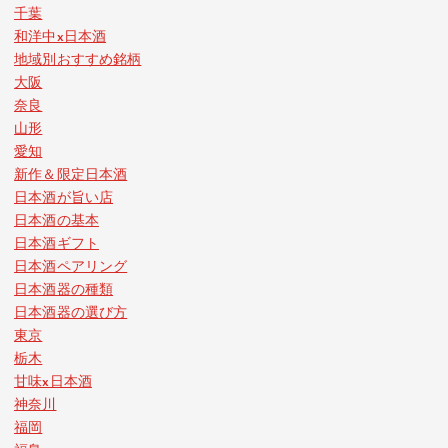
千葉
和洋中x日本酒
地域別おすすめ銘柄
大阪
奈良
山形
愛知
新作＆限定日本酒
日本酒が旨い店
日本酒の基本
日本酒ギフト
日本酒ペアリング
日本酒器の種類
日本酒器の選び方
東京
栃木
甘味x日本酒
神奈川
福岡