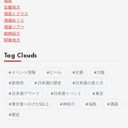
福島
近畿地方
酒器とグラス
酒蔵めぐり
酒蔵ツアー
銘柄紹介
関東地方
Tag Clouds
イベント情報
ビール
古酒
大阪
新発売
日本酒の歴史
日本酒の造り方
日本酒アワード
日本酒イベント
東京
東京食べログ3.5以上
神奈川
福島
酒器
限定