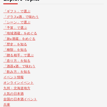
「ギフト」で選ぶ
「グラスx酒」で味わう
「シーン」で選ぶ
「予算」で選ぶ
「地域酒蔵」をめぐる
「旅x酒蔵」をめぐる
「歴史」を知る
「種類」を知る
「贈る相手」で選ぶ
「造り方」を知る
「酒器x酒」で味わう
「飲み方」を知る
イベント情報
オンラインイベント
九州・北海道地方
人気の日本酒
全国の日本酒イベント
兵庫