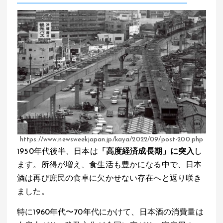
https://www.newsweekjapan.jp/kaya/2022/09/post-200.php
1950年代後半、日本は
「高度経済成長期」に突入
し
ます。所得が増え、食生活も豊かになる中で、日本
酒は再び庶民の食卓に欠かせない存在へと返り咲き
ました。
特に1960年代〜70年代にかけて、日本酒の消費量は