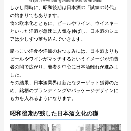
https://www.bar-gondora1958.com/drink1
しかし同時に、昭和後期は日本酒の「試練の時代」
の始まりでもあります。
食の欧米化とともに、ビールやワイン、ウイスキー
といった洋酒が急速に人気を伸ばし、日本酒のシェ
アは少しずつ落ち込んでいきます。
脂っこい洋食や洋風のおつまみには、日本酒よりも
ビールやワインがマッチするというイメージが消費
者の間で広がり、若者を中心に日本酒離れが進みま
した。
その結果、日本酒業界は新たなターゲット獲得のた
め、銘柄のブランディングやパッケージデザインに
も力を入れるようになります。
昭和後期が残した日本酒文化の礎