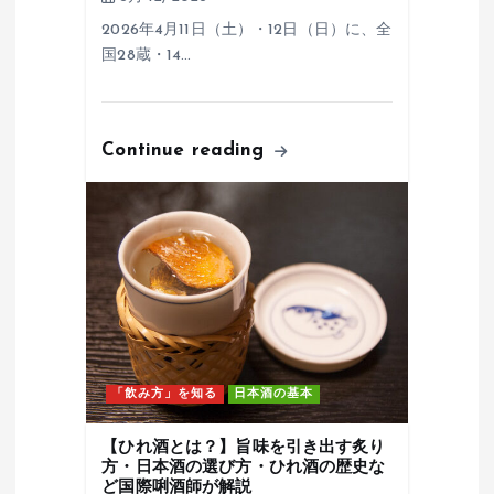
2026年4月11日（土）・12日（日）に、全
国28蔵・14…
Continue reading
「飲み方」を知る
日本酒の基本
【ひれ酒とは？】旨味を引き出す炙り
方・日本酒の選び方・ひれ酒の歴史な
ど国際唎酒師が解説