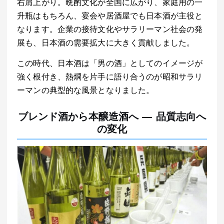
右肩上がり。晩酌文化が全国に広がり、家庭用の一
升瓶はもちろん、宴会や居酒屋でも日本酒が主役と
なります。企業の接待文化やサラリーマン社会の発
展も、日本酒の需要拡大に大きく貢献しました。
この時代、日本酒は「男の酒」としてのイメージが
強く根付き、熱燗を片手に語り合うのが昭和サラリ
ーマンの典型的な風景となりました。
ブレンド酒から本醸造酒へ ― 品質志向へ
の変化