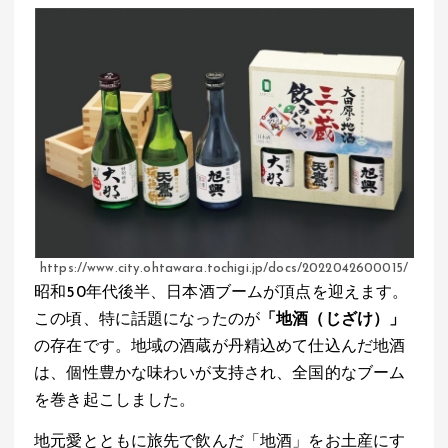
https://www.city.ohtawara.tochigi.jp/docs/2022042600015/
昭和50年代後半、日本酒ブームが頂点を迎えます。
この頃、特に話題になったのが
「地酒（じざけ）」
の存在です。地域の酒蔵が丹精込めて仕込んだ地酒
は、個性豊かな味わいが支持され、全国的なブーム
を巻き起こしました。
地元愛とともに旅先で飲んだ「地酒」をお土産にす