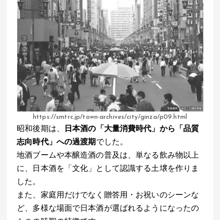
https://smtrc.jp/town-archives/city/ginza/p09.html
昭和後期は、
日本酒の「大量消費時代」から「品質
志向時代」への過渡期
でした。
地酒ブームや本醸造酒の普及は、単なる飲み物以上
に、日本酒を「文化」として認識する土壌を作りま
した。
また、家庭用だけでなく贈答用・お祝いのシーンな
ど、多様な場面で日本酒が選ばれるようになったの