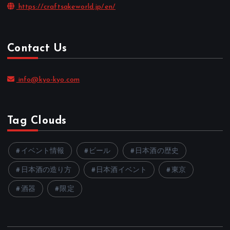
https://craftsakeworld.jp/en/
Contact Us
info@kyo-kyo.com
Tag Clouds
イベント情報
ビール
日本酒の歴史
日本酒の造り方
日本酒イベント
東京
酒器
限定