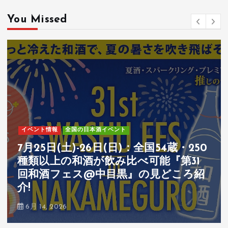
You Missed
イベント情報
全国の日本酒イベント
7月25日(土)-26日(日)：全国54蔵・250
種類以上の和酒が飲み比べ可能『第31
回和酒フェス@中目黒』の見どころ紹
介!
6月 14, 2026