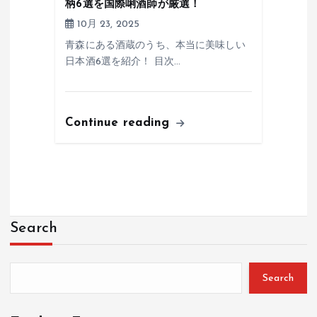
柄6選を国際唎酒師が厳選！
10月 23, 2025
青森にある酒蔵のうち、本当に美味しい
日本酒6選を紹介！ 目次…
Continue reading
Search
Search