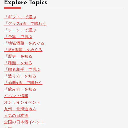
Explore Topics
「ギフト」で選ぶ
「グラスx酒」で味わう
「シーン」で選ぶ
「予算」で選ぶ
「地域酒蔵」をめぐる
「旅x酒蔵」をめぐる
「歴史」を知る
「種類」を知る
「贈る相手」で選ぶ
「造り方」を知る
「酒器x酒」で味わう
「飲み方」を知る
イベント情報
オンラインイベント
九州・北海道地方
人気の日本酒
全国の日本酒イベント