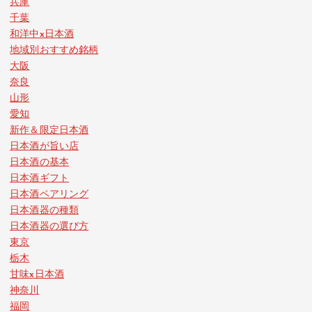
兵庫
千葉
和洋中x日本酒
地域別おすすめ銘柄
大阪
奈良
山形
愛知
新作＆限定日本酒
日本酒が旨い店
日本酒の基本
日本酒ギフト
日本酒ペアリング
日本酒器の種類
日本酒器の選び方
東京
栃木
甘味x日本酒
神奈川
福岡