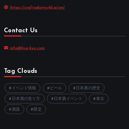
https://craftsakeworld.jp/en/
Contact Us
info@kyo-kyo.com
Tag Clouds
イベント情報
ビール
日本酒の歴史
日本酒の造り方
日本酒イベント
東京
酒器
限定