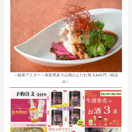
＜銀座アスター＞鳥取県産大山鶏のよだれ鶏 2,640円（税込
み）