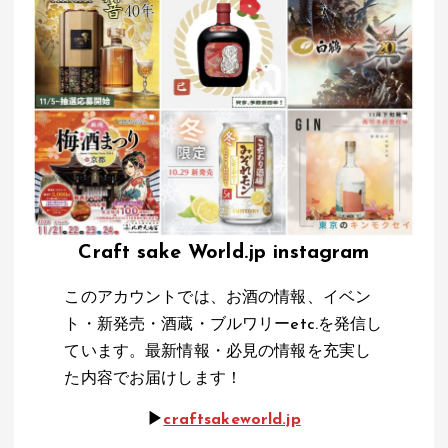
Craft sake World.jp instagram
このアカウントでは、お酒の情報、イベン
ト・新発売・酒蔵・ブルワリーetc.を発信し
ています。最新情報・必見の情報を充実し
た内容でお届けします！
▶︎
craftsakeworld.jp