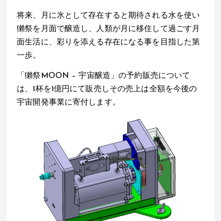
将来、月に氷として存在すると期待される水を使い
獺祭を月面で醸造し、人類が月に移住して過ごす月
面生活に、彩りを添える存在になる事を目指した第
一歩。
「獺祭MOON – 宇宙醸造」の予約販売について
は、1杯を1億円にて販売しその売上は全額を今後の
宇宙開発事業に寄付します。