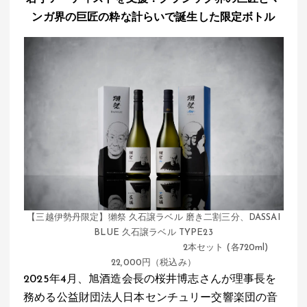
ンガ界の巨匠の粋な計らいで誕生した限定ボトル
【三越伊勢丹限定】獺祭 久石譲ラベル 磨き二割三分、DASSAI
BLUE 久石譲ラベル TYPE23
2本セット (各720ml)
22,000円（税込み）
2025年4月、旭酒造会長の桜井博志さんが理事長を
務める公益財団法人日本センチュリー交響楽団の音