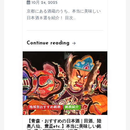
10月 24, 2025
京都にある酒蔵のうち、本当に美味しい
日本酒８選を紹介！ 目次…
Continue reading
地域別おすすめ銘柄
銘柄紹介
【青森・おすすめの日本酒｜田酒、陸
奥八仙、豊盃etc.】本当に美味しい銘