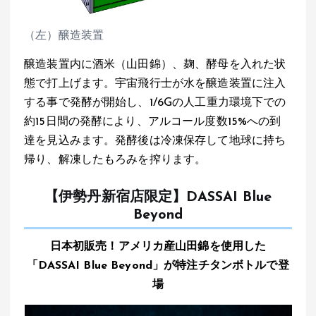
（左）醸造装置
醸造装置内に酒米（山田錦）、麹、酵母を入れた状
態で打上げます。宇宙飛行士が水を醸造装置に注入
する事で発酵が開始し、1/6Gの人工重力環境下での
約15日間の発酵により、アルコール度数15%への到
達を見込みます。発酵後は冷凍保存して地球に持ち
帰り、解凍したもろみを搾ります。
【伊勢丹新宿店限定】DASSAI Blue
Beyond
日本初販売！アメリカ産山田錦を使用した
「DASSAI Blue Beyond」が特注チタンボトルで登
場