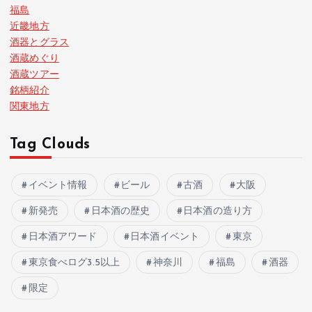
福島
近畿地方
酒器とグラス
酒蔵めぐり
酒蔵ツアー
銘柄紹介
関東地方
Tag Clouds
イベント情報
ビール
古酒
大阪
新発売
日本酒の歴史
日本酒の造り方
日本酒アワード
日本酒イベント
東京
東京食べログ3.5以上
神奈川
福島
酒器
限定